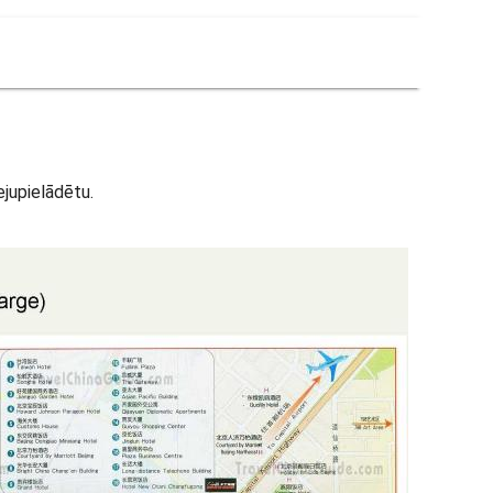
ejupielādētu.