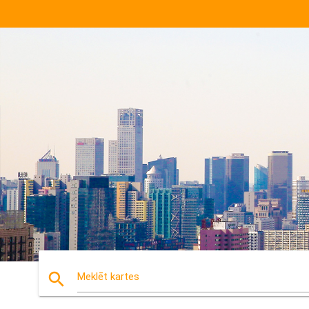
search
Meklēt kartes