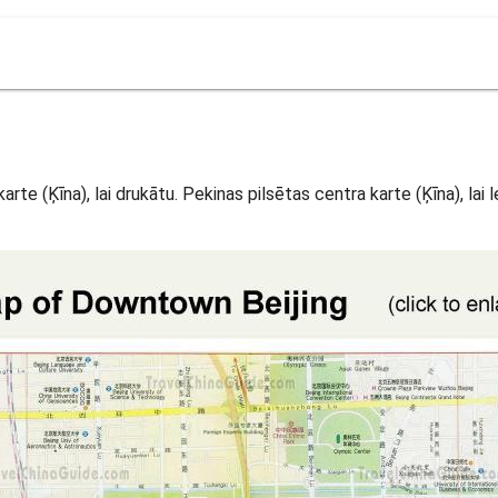
te (Ķīna), lai drukātu. Pekinas pilsētas centra karte (Ķīna), lai l